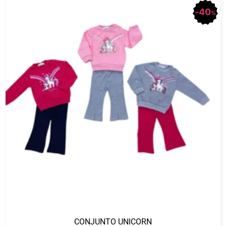
40
%
CONJUNTO UNICORN