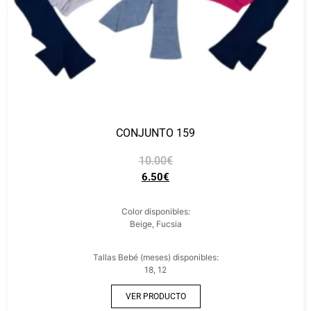
CONJUNTO 159
10.00
€
6.50
€
Color disponibles:
Beige, Fucsia
Tallas Bebé (meses) disponibles:
18, 12
VER PRODUCTO