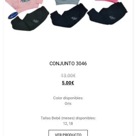
CONJUNTO 3046
13.00
€
5.00
€
Color disponibles:
Gris
Tallas Bebé (meses) disponibles:
12, 18
VER PRODUCTO