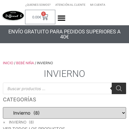
¿QUIENES SOMOS?
ATENCIÓN AL CLIENTE
MI CUENTA
0
0.00
€
ENVÍO GRATUITO PARA PEDIDOS SUPERIORES A
40€
INICIO
/
BEBÉ NIÑA
/ INVIERNO
INVIERNO
CATEGORÍAS
×
INVIERNO (8)