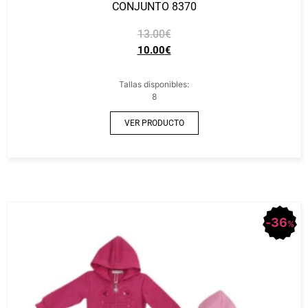
CONJUNTO 8370
13.00
€
10.00
€
Tallas disponibles:
8
VER PRODUCTO
36
%