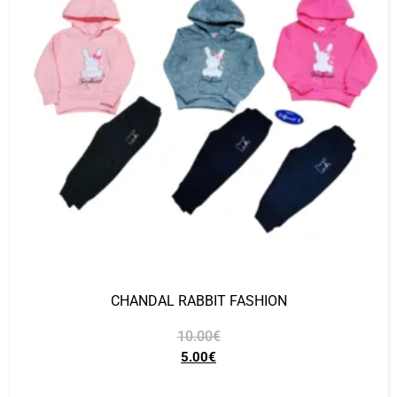
CHANDAL RABBIT FASHION
10.00
€
5.00
€