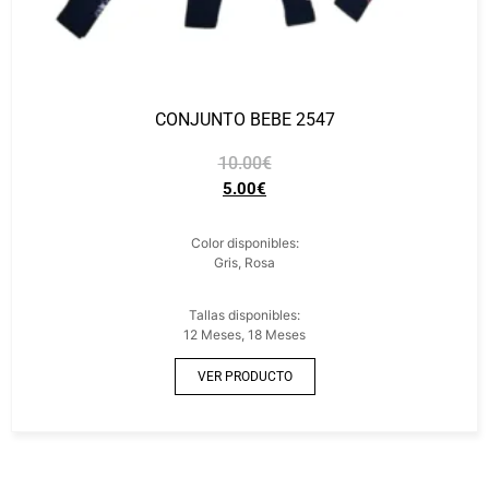
CONJUNTO BEBE 2547
10.00
€
5.00
€
Color disponibles:
Gris, Rosa
Tallas disponibles:
12 Meses, 18 Meses
VER PRODUCTO