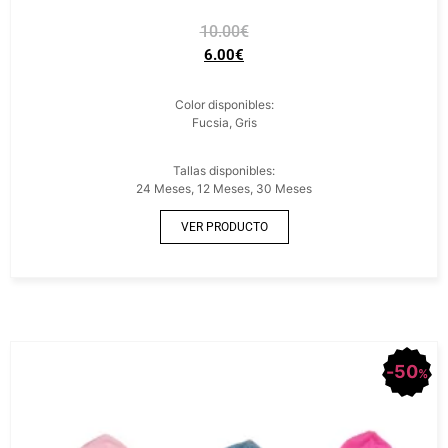
10.00
€
6.00
€
Color disponibles:
Fucsia, Gris
Tallas disponibles:
24 Meses, 12 Meses, 30 Meses
VER PRODUCTO
50
%