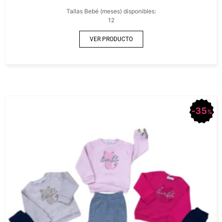
Tallas Bebé (meses) disponibles:
12
VER PRODUCTO
35
%