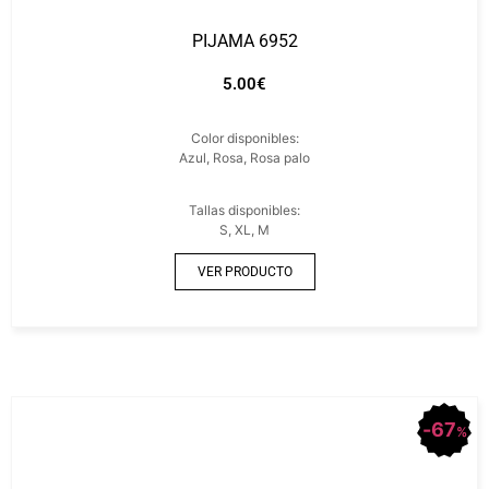
PIJAMA 6952
5.00
€
Color disponibles:
Azul, Rosa, Rosa palo
Tallas disponibles:
S, XL, M
VER PRODUCTO
67
%