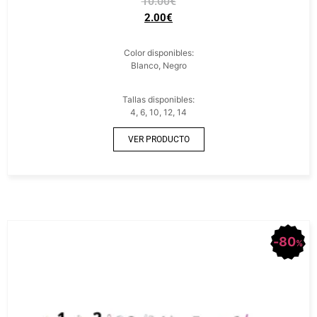
10.00
€
2.00
€
Color disponibles:
Blanco, Negro
Tallas disponibles:
4, 6, 10, 12, 14
VER PRODUCTO
80
%