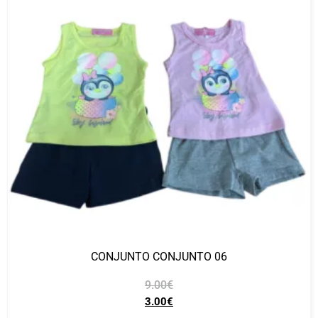
CONJUNTO CONJUNTO 06
9.00
€
3.00
€