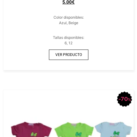
5.00
€
Color disponibles:
Azul, Beige
Tallas disponibles:
6, 12
VER PRODUCTO
70
%