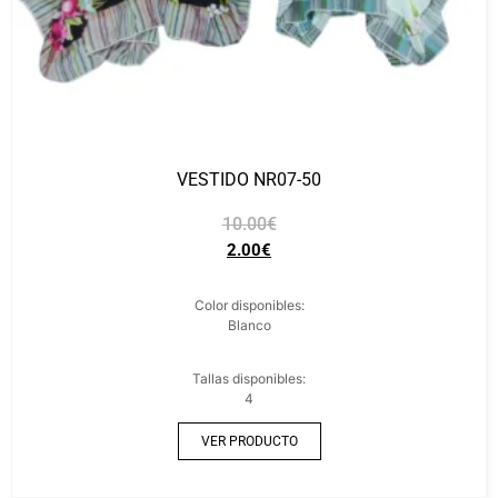
VESTIDO NR07-50
10.00
€
2.00
€
Color disponibles:
Blanco
Tallas disponibles:
4
VER PRODUCTO