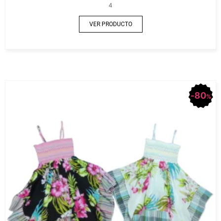
4
VER PRODUCTO
80
%