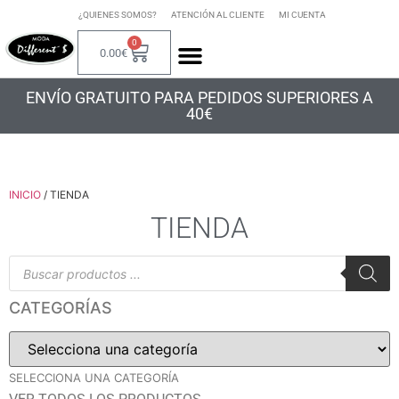
¿QUIENES SOMOS?
ATENCIÓN AL CLIENTE
MI CUENTA
0
0.00
€
ENVÍO GRATUITO PARA PEDIDOS SUPERIORES A
40€
INICIO
/ TIENDA
TIENDA
CATEGORÍAS
SELECCIONA UNA CATEGORÍA