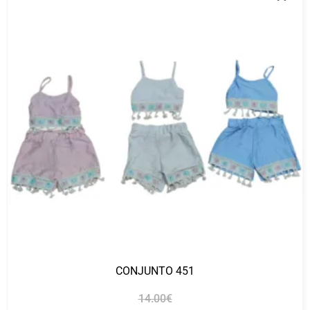
CONJUNTO 451
14.00
€