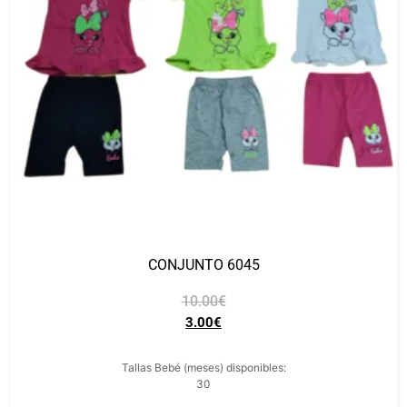
CONJUNTO 6045
10.00
€
3.00
€
Tallas Bebé (meses) disponibles:
30